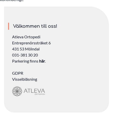
Välkommen till oss!
Atleva Ortopedi
Entreprenörsstråket 6
431 53 Mölndal
031-381 30 20
Parkering finns
här
.
GDPR
Visselblåsning