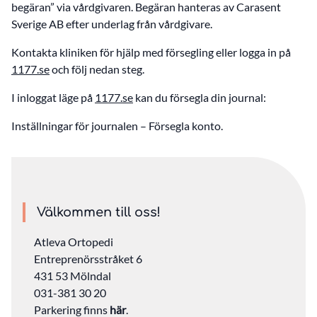
begäran” via vårdgivaren. Begäran hanteras av Carasent
Sverige AB efter underlag från vårdgivare.
Kontakta kliniken för hjälp med försegling eller logga in på
1177.se
och följ nedan steg.
I inloggat läge på
1177.se
kan du försegla din journal:
Inställningar för journalen – Försegla konto.
Välkommen till oss!
Atleva Ortopedi
Entreprenörsstråket 6
431 53 Mölndal
031-381 30 20
Parkering finns
här
.