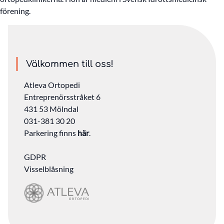
förening.
Välkommen till oss!
Atleva Ortopedi
Entreprenörsstråket 6
431 53 Mölndal
031-381 30 20
Parkering finns
här
.
GDPR
Visselblåsning