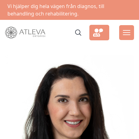
Vi hjälper dig hela vägen från diagnos, till
behandling och rehabilitering.