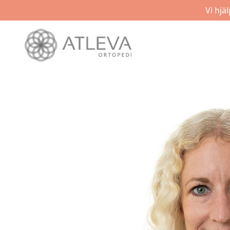
Vi hjä